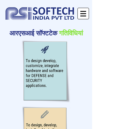
आरएसआई सॉफ्टटेक
गतिविधियां